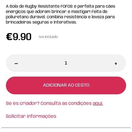
A Bola de Rugby Resistente FOFOS é perfeita para cães
enérgicos que adoram brincar e mastigar! Feita de
poliuretano durável, combina resistência e leveza para
brincadeiras seguras e interativas.
€
9.90
Iva incluído
-
+
ADICIONAR AO CESTO
Se és criador? Consulta as condições
aqui.
Solicitar Informações