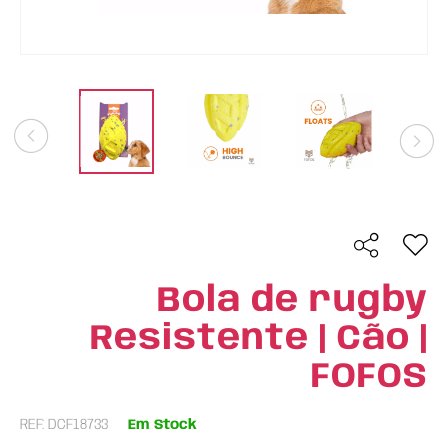
Bola de rugby
Resistente | Cão |
FOFOS
REF: DCF18733
Em Stock