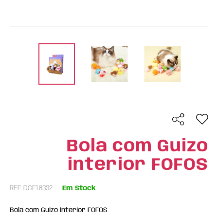
Bola com Guizo
interior FOFOS
REF: DCF18332
Em Stock
Bola com Guizo interior FOFOS