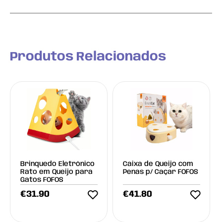
Produtos Relacionados
Brinquedo Eletrónico
Caixa de Queijo com
Rato em Queijo para
Penas p/ Caçar FOFOS
Gatos FOFOS
€
31.90
€
41.80