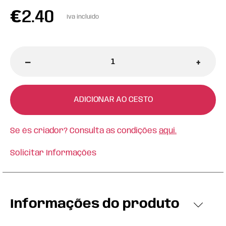
€
2.40
Iva incluído
-
+
ADICIONAR AO CESTO
Se és criador? Consulta as condições
aqui.
Solicitar Informações
Informações do produto