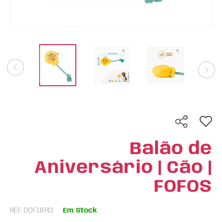
Balão de
Aniversário | Cão |
FOFOS
REF: DCF18743
Em Stock