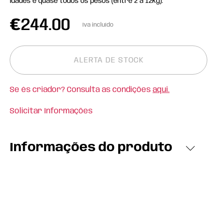
idades e quase todos os pesos (entre 2 a 12kg).
€
244.00
Iva incluído
ALERTA DE STOCK
Se és criador? Consulta as condições
aqui.
Solicitar Informações
Informações do produto