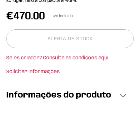
só lugar, nesta compacta árvore.
€
470.00
Iva incluído
ALERTA DE STOCK
Se és criador? Consulta as condições
aqui.
Solicitar Informações
Informações do produto