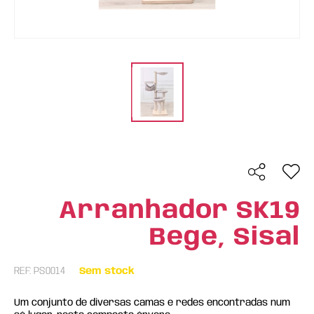
Arranhador SK19
Bege, Sisal
REF: PS0014
Sem stock
Um conjunto de diversas camas e redes encontradas num