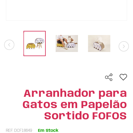
Arranhador para
Gatos em Papelão
Sortido FOFOS
REF: DCF18649
Em Stock