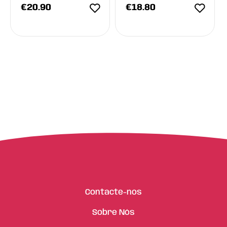
Arranhador FOFOS
€
20.90
€
18.80
Contacte-nos
Sobre Nós