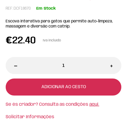
REF: DCF18670
Em Stock
Escova interativa para gatos que permite auto-limpeza,
massagem e diversão com catnip.
€
22.40
Iva incluído
-
+
ADICIONAR AO CESTO
Se és criador? Consulta as condições
aqui.
Solicitar Informações