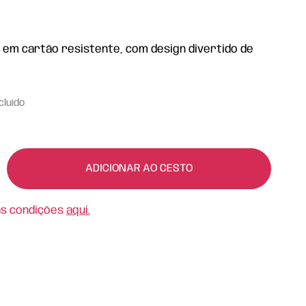
 em cartão resistente, com design divertido de
cluído
ADICIONAR AO CESTO
as condições
aqui.