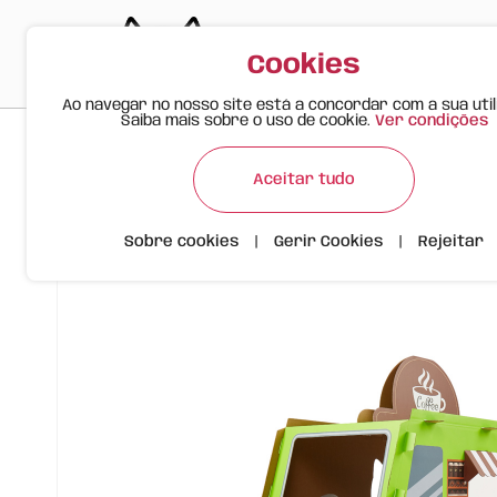
Cookies
Ao navegar no nosso site está a concordar com a sua util
Saiba mais sobre o uso de cookie.
Ver condições
>
>
>
Happy Meow
Produtos
Arranhador para Gato Coffee B
Aceitar tudo
Sobre cookies
|
Gerir Cookies
|
Rejeitar