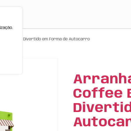
ização.
us – Design Divertido em Forma de Autocarro
Arranh
Coffee 
Diverti
Autoca