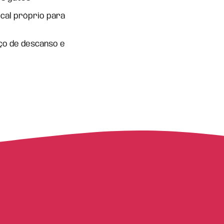
cal próprio para
ço de descanso e