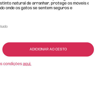
tinto natural de arranhar, protege os móveis e
do onde os gatos se sentem seguros e
cluído
ADICIONAR AO CESTO
as condições
aqui.