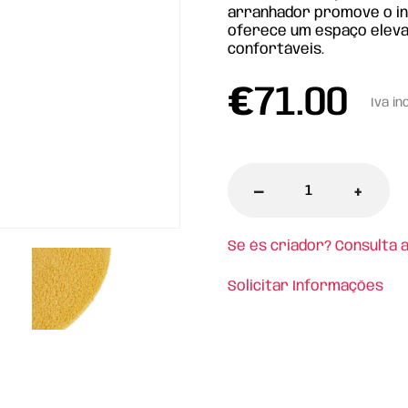
arranhador promove o ins
oferece um espaço eleva
confortáveis.
€
71.00
Iva in
-
+
Se és criador? Consulta 
Solicitar Informações