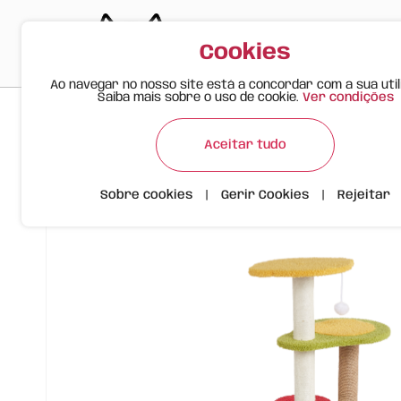
Cookies
Ao navegar no nosso site está a concordar com a sua util
Saiba mais sobre o uso de cookie.
Ver condições
>
>
>
Happy Meow
Produtos
Arranhador Frutos FOFOS
Aceitar tudo
Sobre cookies
|
Gerir Cookies
|
Rejeitar