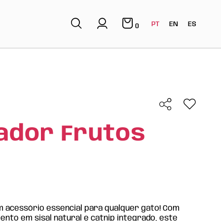
PT
EN
ES
0
ador Frutos
m acessório essencial para qualquer gato! Com
ento em sisal natural e catnip integrado, este