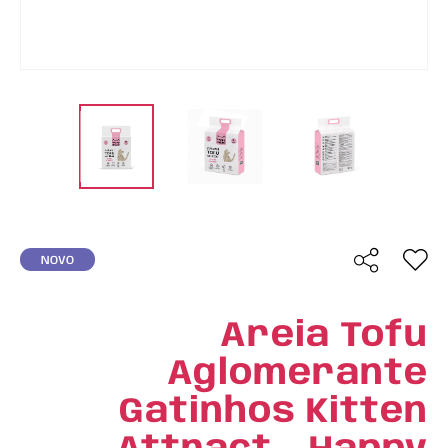
NOVO
Areia Tofu
Aglomerante
Gatinhos Kitten