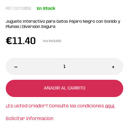
REF: DCF18658
En Stock
Juguete Interactivo para Gatos Pájaro Negro con Sonido y
Plumas | Diversión Segura
€
11.40
Iva incluido
-
+
AÑADIR AL CARRITO
¿Es usted criador? Consulte las condiciones
aquí.
Solicitar información