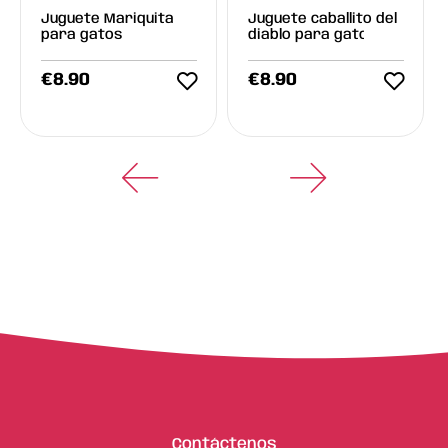
Juguete Mariquita
Juguete caballito del
para gatos
diablo para gato
€
8.90
€
8.90
Contáctenos