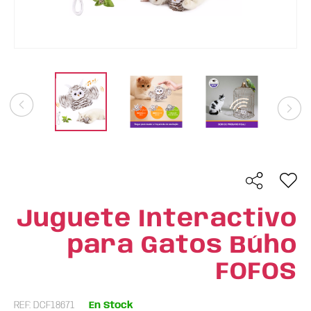
Juguete Interactivo
para Gatos Búho
FOFOS
REF: DCF18671
En Stock