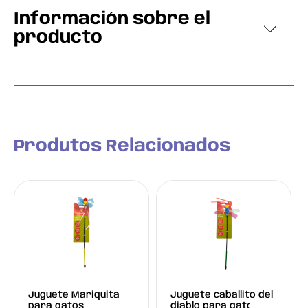
Información sobre el
producto
Produtos Relacionados
Juguete Mariquita
Juguete caballito del
para gatos
diablo para gato