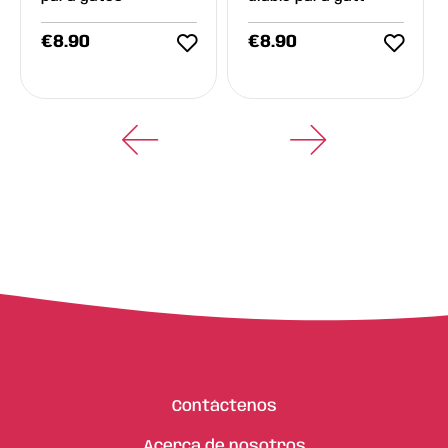
€
8.90
€
8.90
Contáctenos
Acerca de nosotros