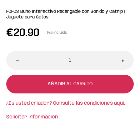
FOFOS Búho Interactivo Recargable con Sonido y Catnip |
Juguete para Gatos
€
20.90
Iva incluido
-
+
AÑADIR AL CARRITO
¿Es usted criador? Consulte las condiciones
aquí.
Solicitar información