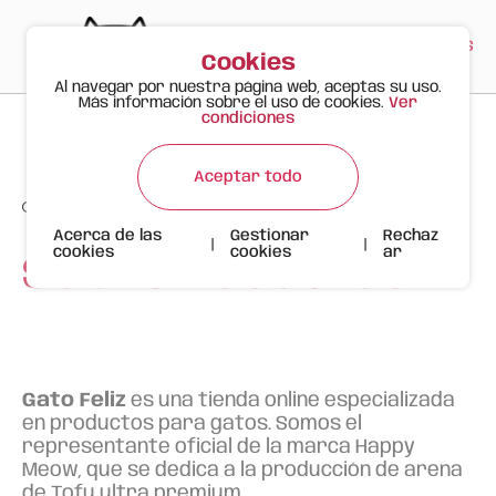
PT
EN
ES
0
Cookies
Al navegar por nuestra página web, aceptas su uso.
Más información sobre el uso de cookies.
Ver
condiciones
Aceptar todo
Acerca de las
Gestionar
Rechaz
|
|
cookies
cookies
ar
Sobre nosotros
Gato Feliz
es una tienda online especializada
en productos para gatos. Somos el
representante oficial de la marca Happy
Meow, que se dedica a la producción de arena
de Tofu ultra premium.