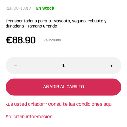
REF: DCF18313
En Stock
Transportadora para tu Mascota, segura, robusta y
duradera. | Tamaño Grande
€
88.90
Iva incluido
-
+
AÑADIR AL CARRITO
¿Es usted criador? Consulte las condiciones
aquí.
Solicitar información