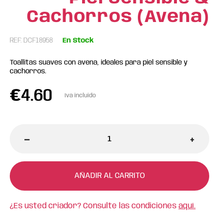
Cachorros (Avena)
REF: DCF18958
En Stock
Toallitas suaves con avena, ideales para piel sensible y
cachorros.
€
4.60
Iva incluido
-
+
AÑADIR AL CARRITO
¿Es usted criador? Consulte las condiciones
aquí.