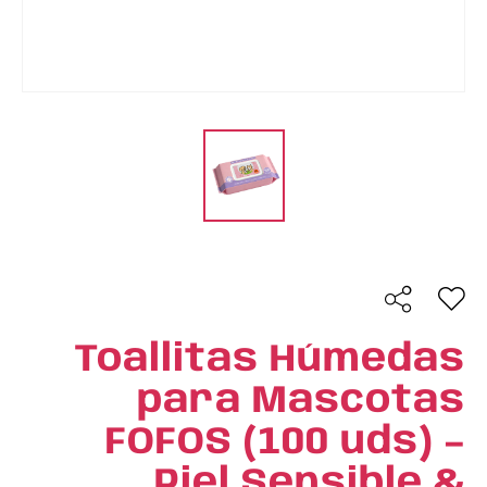
Toallitas Húmedas
para Mascotas
FOFOS (100 uds) –
Piel Sensible &