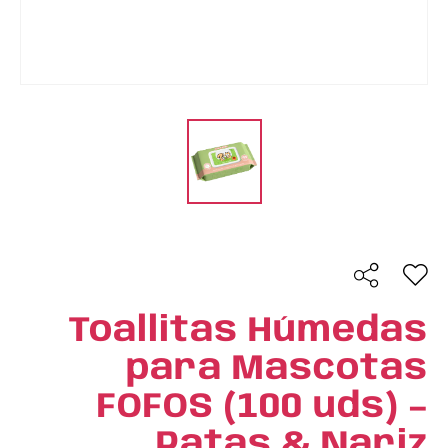
Toallitas Húmedas
para Mascotas
FOFOS (100 uds) –
Patas & Nariz