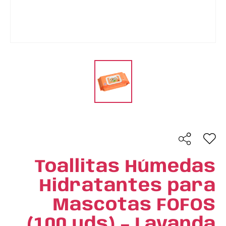
Toallitas Húmedas
Hidratantes para
Mascotas FOFOS
(100 uds) – Lavanda