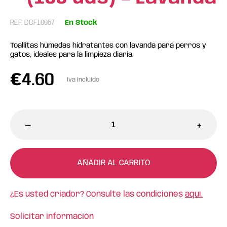
REF: DCF18957
En Stock
Toallitas húmedas hidratantes con lavanda para perros y
gatos, ideales para la limpieza diaria.
€
4.60
Iva incluido
-
+
AÑADIR AL CARRITO
¿Es usted criador? Consulte las condiciones
aquí.
Solicitar información