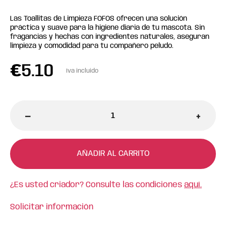
Las Toallitas de Limpieza FOFOS ofrecen una solución
práctica y suave para la higiene diaria de tu mascota. Sin
fragancias y hechas con ingredientes naturales, aseguran
limpieza y comodidad para tu compañero peludo.
€
5.10
Iva incluido
-
+
AÑADIR AL CARRITO
¿Es usted criador? Consulte las condiciones
aquí.
Solicitar información