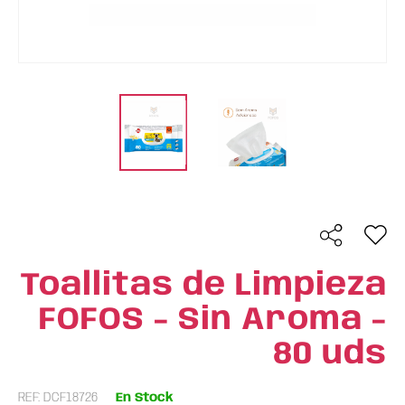
Toallitas de Limpieza
FOFOS - Sin Aroma -
80 uds
REF: DCF18726
En Stock