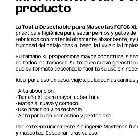
producto
La
Toalla Desechable para Mascotas FOFOS XL
práctica e higiénica para secar perros y gatos de
Fabricada con material altamente absorbente, ayud
humedad del pelaje tras el baño, la lluvia o la limpiez
Su tamaño XL proporciona mayor cobertura, sien
de todos los tamaños. Su textura suave garantiza
que su formato desechable facilita su uso sin nece
Ideal para uso en casa, viajes, peluquerías caninas y
• Alta absorción
• Tamaño XL para mayor cobertura
• Material suave y cómodo
• Uso práctico y desechable
• Apta para uso doméstico y profesional
Uso externo únicamente. No ingerir. Mantener fuer
y mascotas. Desechar tras su uso.