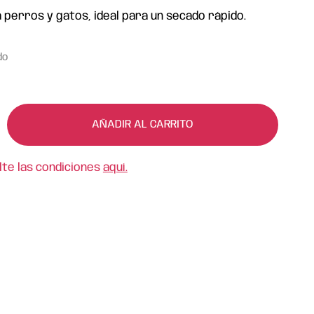
 perros y gatos, ideal para un secado rápido.
do
AÑADIR AL CARRITO
lte las condiciones
aquí.