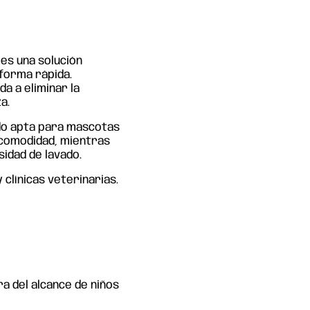
es una solución
 forma rápida.
a a eliminar la
a.
do apta para mascotas
 comodidad, mientras
sidad de lavado.
 clínicas veterinarias.
a del alcance de niños