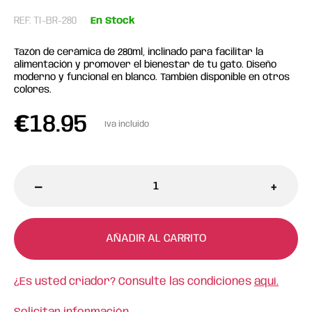
REF: TI-BR-280
En Stock
Tazón de cerámica de 280ml, inclinado para facilitar la
alimentación y promover el bienestar de tu gato. Diseño
moderno y funcional en blanco. También disponible en otros
colores.
€
18.95
Iva incluido
-
+
AÑADIR AL CARRITO
¿Es usted criador? Consulte las condiciones
aquí.