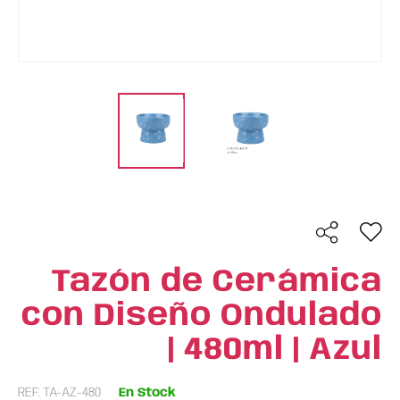
Tazón de Cerámica
con Diseño Ondulado
| 480ml | Azul
REF: TA-AZ-480
En Stock