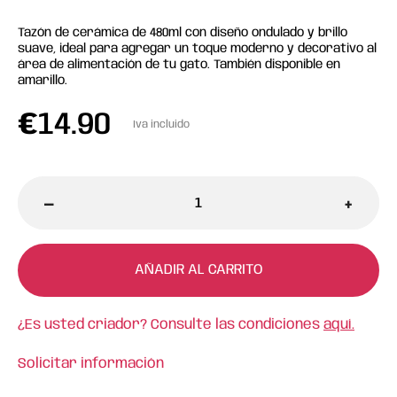
Tazón de cerámica de 480ml con diseño ondulado y brillo
suave, ideal para agregar un toque moderno y decorativo al
área de alimentación de tu gato. También disponible en
amarillo.
€
14.90
Iva incluido
-
+
AÑADIR AL CARRITO
¿Es usted criador? Consulte las condiciones
aquí.
Solicitar información