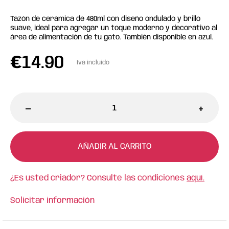
Tazón de cerámica de 480ml con diseño ondulado y brillo
suave, ideal para agregar un toque moderno y decorativo al
área de alimentación de tu gato. También disponible en azul.
€
14.90
Iva incluido
-
+
AÑADIR AL CARRITO
¿Es usted criador? Consulte las condiciones
aquí.
Solicitar información