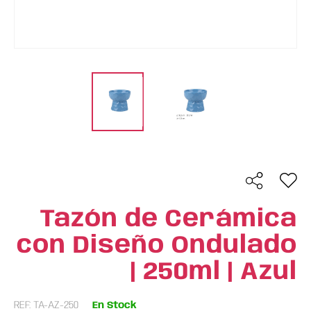
Tazón de Cerámica
con Diseño Ondulado
| 250ml | Azul
REF: TA-AZ-250
En Stock