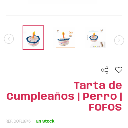
Tarta de
Cumpleaños | Perro |
FOFOS
REF: DCF18745
En Stock