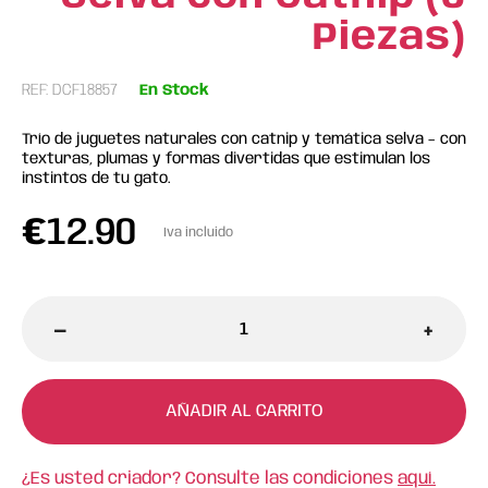
Piezas)
REF: DCF18857
En Stock
Trío de juguetes naturales con catnip y temática selva – con
texturas, plumas y formas divertidas que estimulan los
instintos de tu gato.
€
12.90
Iva incluido
-
+
AÑADIR AL CARRITO
¿Es usted criador? Consulte las condiciones
aquí.