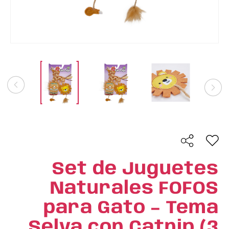
Set de Juguetes
Naturales FOFOS
para Gato – Tema
Selva con Catnip (3