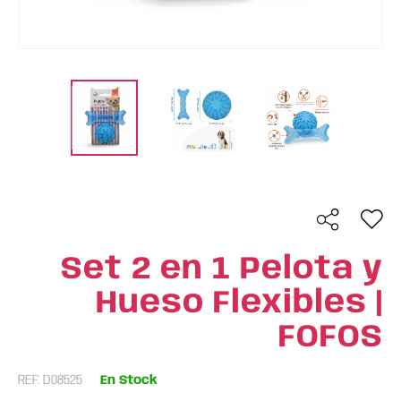
Set 2 en 1 Pelota y
Hueso Flexibles |
FOFOS
REF: D08525
En Stock