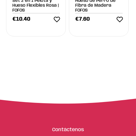
Set 2 en 1 Pelota y
Hueso de Perro de
Hueso Flexibles Rosa |
Fibra de Madera
FOFOS
FOFOS
€
10.40
€
7.60
Contáctenos