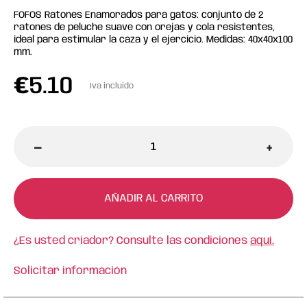
FOFOS Ratones Enamorados para gatos: conjunto de 2
ratones de peluche suave con orejas y cola resistentes,
ideal para estimular la caza y el ejercicio. Medidas: 40x40x100
mm.
€
5.10
Iva incluido
-
+
AÑADIR AL CARRITO
¿Es usted criador? Consulte las condiciones
aquí.
Solicitar información