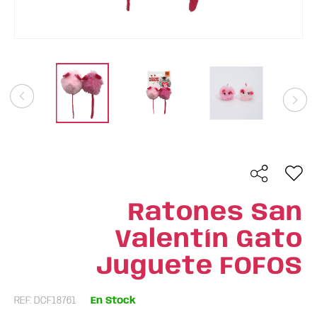
Ratones San
Valentín Gato
Juguete FOFOS
REF: DCF18761
En Stock