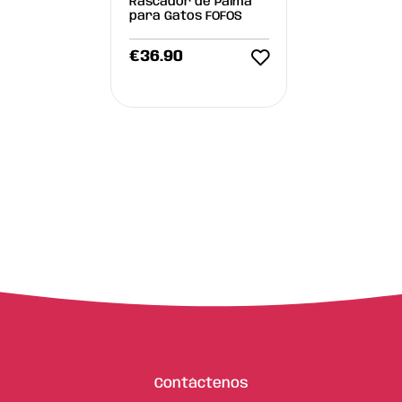
Rascador de Palma
para Gatos FOFOS
€
36.90
Contáctenos