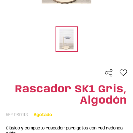
Rascador SK1 Gris,
Algodón
REF: PS0013
Agotado
Clásico y compacto rascador para gatos con red redonda