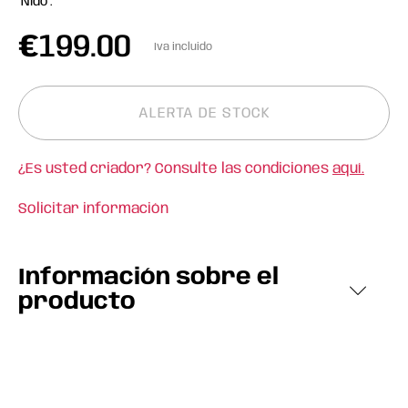
"Nido".
€
199.00
Iva incluido
ALERTA DE STOCK
¿Es usted criador? Consulte las condiciones
aquí.
Solicitar información
Información sobre el
producto