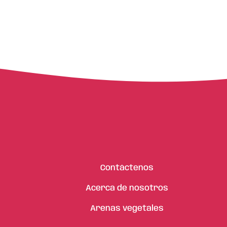
Contáctenos
Acerca de nosotros
Arenas vegetales