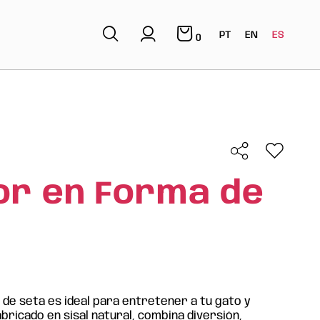
PT
EN
ES
0
or en Forma de
de seta es ideal para entretener a tu gato y
ricado en sisal natural, combina diversión,