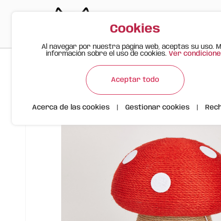
Cookies
Al navegar por nuestra página web, aceptas su uso. 
información sobre el uso de cookies.
Ver condicione
>
>
>
Gato Feliz
Productos
Rascador en Forma de Seta
Aceptar todo
Acerca de las cookies
|
Gestionar cookies
|
Rec