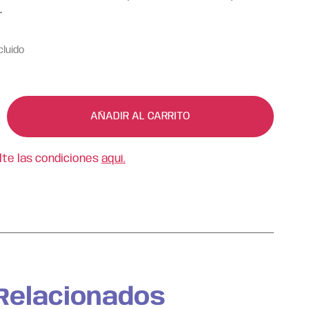
.
cluido
AÑADIR AL CARRITO
lte las condiciones
aquí.
Relacionados