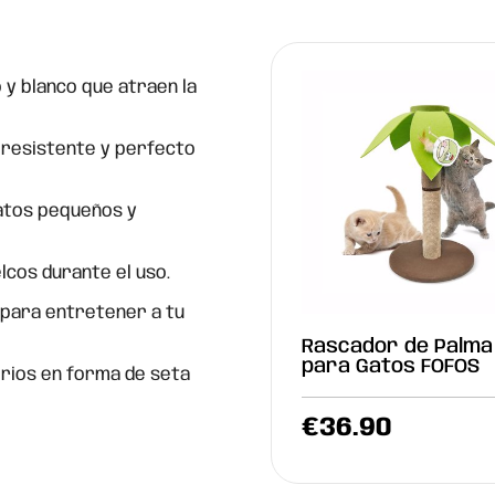
 y blanco que atraen la
, resistente y perfecto
atos pequeños y
cos durante el uso.
 para entretener a tu
Rascador de Palma
para Gatos FOFOS
rios en forma de seta
€
36.90