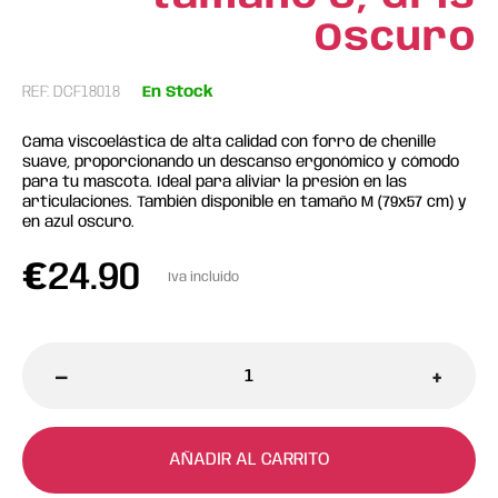
Oscuro
REF: DCF18018
En Stock
Cama viscoelástica de alta calidad con forro de chenille
suave, proporcionando un descanso ergonómico y cómodo
para tu mascota. Ideal para aliviar la presión en las
articulaciones. También disponible en tamaño M (79x57 cm) y
en azul oscuro.
€
24.90
Iva incluido
-
+
AÑADIR AL CARRITO