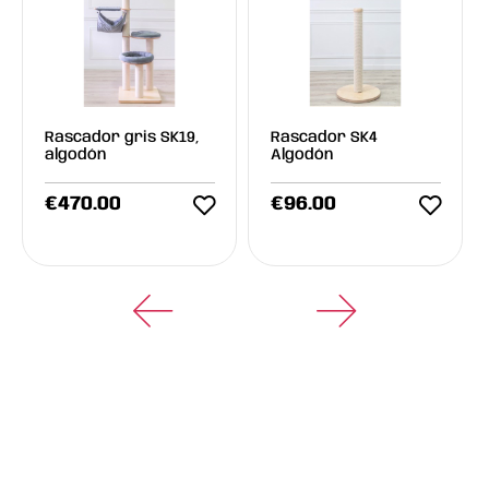
Rascador gris SK19,
Rascador SK4
algodón
Algodón
€
470.00
€
96.00