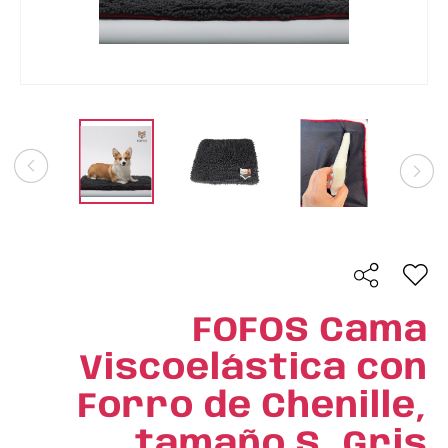
FOFOS Cama
Viscoelástica con
Forro de Chenille,
tamaño S, Gris