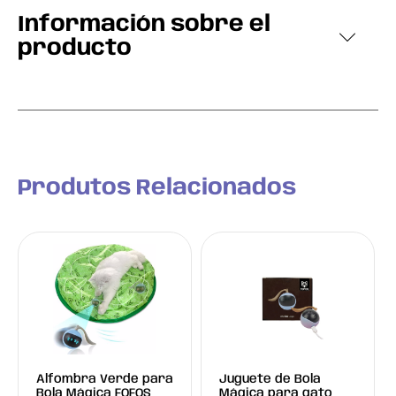
Información sobre el
producto
Produtos Relacionados
Alfombra Verde para
Juguete de Bola
Bola Mágica FOFOS
Mágica para gato