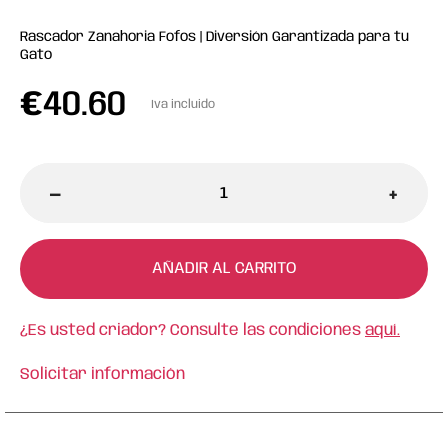
Rascador Zanahoria Fofos | Diversión Garantizada para tu
Gato
€
40.60
Iva incluido
-
+
AÑADIR AL CARRITO
¿Es usted criador? Consulte las condiciones
aquí.
Solicitar información