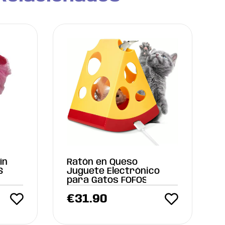
ín
Ratón en Queso
S
Juguete Electrónico
para Gatos FOFOS
€
31.90