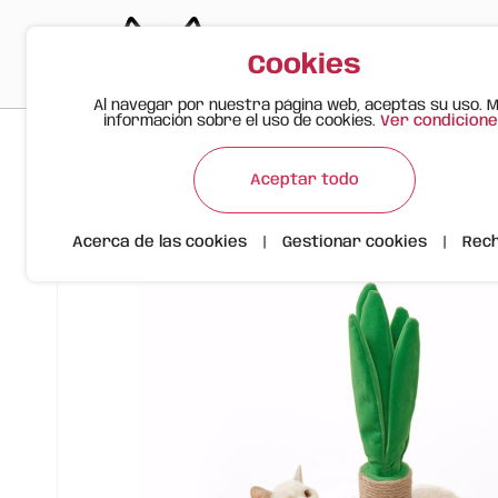
Cookies
Al navegar por nuestra página web, aceptas su uso. 
información sobre el uso de cookies.
Ver condicione
>
>
>
Gato Feliz
Productos
Poste Rascador para Gatos con 
Aceptar todo
Acerca de las cookies
|
Gestionar cookies
|
Rec