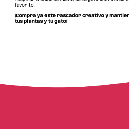
favorito.
¡Compra
ya
este rascador
creativo
y
mantie
tus
plantas y
tu gato
!