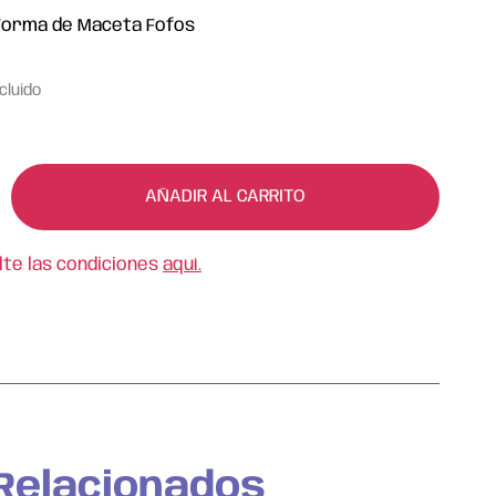
Forma de Maceta Fofos
ncluido
AÑADIR AL CARRITO
lte las condiciones
aquí.
Relacionados