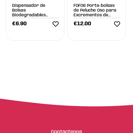
Dispensador de
FOFOS Porta-bolsas
Bolsas
de Peluche Oso para
Biodegradables
Excrementos de
FOFOS
Perro
€
6.90
€
12.00
Contáctenos