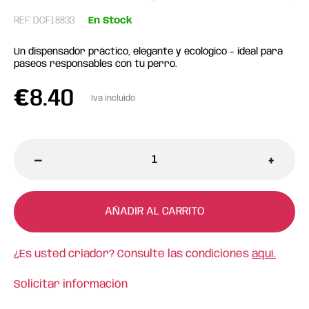
REF: DCF18833
En Stock
Un dispensador práctico, elegante y ecológico – ideal para
paseos responsables con tu perro.
€
8.40
Iva incluido
-
+
AÑADIR AL CARRITO
¿Es usted criador? Consulte las condiciones
aquí.
Solicitar información