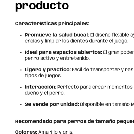
producto
Características principales:
Promueve la salud bucal:
El diseño flexible 
encías y limpiar los dientes durante el juego.
Ideal para espacios abiertos:
El gran poder
perro activo y entretenido.
Ligero y práctico:
Fácil de transportar y res
tipos de juegos.
Interacción:
Perfecto para crear momentos d
dueño y el perro.
Se vende por unidad:
Disponible en tamaño M 
Recomendado para perros de tamaño pequeñ
Colores:
Amarillo y gris.