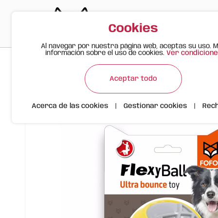
Cookies
Al navegar por nuestra página web, aceptas su uso. 
información sobre el uso de cookies.
Ver condicione
>
>
>
Gato Feliz
Productos
Pelota Flexible Súper Saltarina M
Aceptar todo
Acerca de las cookies
|
Gestionar cookies
|
Rec