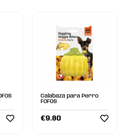
OFOS
Calabaza para Perro
FOFOS
€
9.80