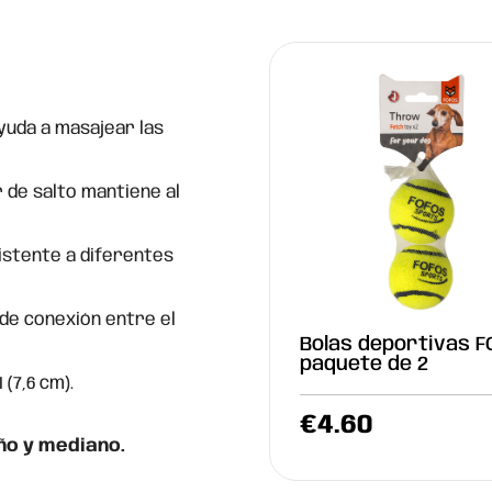
ayuda a masajear las
 de salto mantiene al
istente a diferentes
e conexión entre el
Bolas deportivas F
paquete de 2
(7,6 cm).
€
4.60
o y mediano.