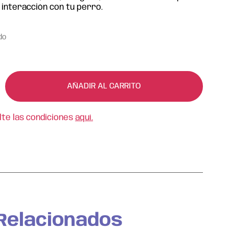
a interacción con tu perro.
do
AÑADIR AL CARRITO
lte las condiciones
aquí.
Relacionados