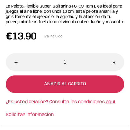
La Pelota Flexible Súper Saltarina FOFOS Tam L es ideal para
juegos al aire libre. Con unos 10 cm, esta pelota amarilla y
gris fomenta el ejercicio, la agilidad y la atención de tu
perro, mientras fortalece el vínculo entre dueño y mascota.
€
13.90
Iva incluido
-
+
AÑADIR AL CARRITO
¿Es usted criador? Consulte las condiciones
aquí.
Solicitar información