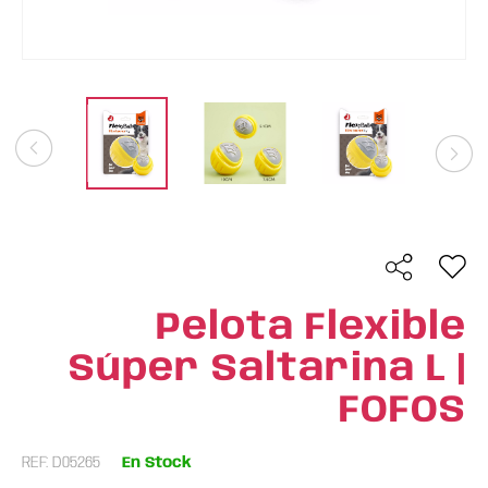
Pelota Flexible
Súper Saltarina L |
FOFOS
REF: D05265
En Stock