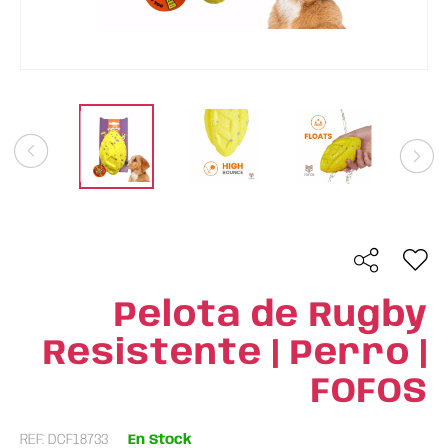
Pelota de Rugby
Resistente | Perro |
FOFOS
REF: DCF18733
En Stock