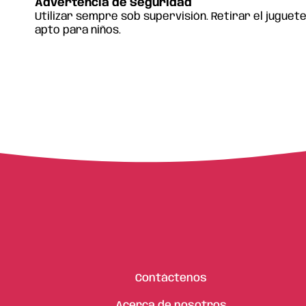
Advertencia de Seguridad
Utilizar sempre sob supervisión. Retirar el juguet
apto para niños.
Contáctenos
Acerca de nosotros