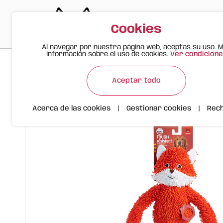
Cookies
Al navegar por nuestra página web, aceptas su uso. 
información sobre el uso de cookies.
Ver condicione
>
>
>
Gato Feliz
Productos
Juguete Resistente para Perro –
Aceptar todo
Acerca de las cookies
|
Gestionar cookies
|
Rec