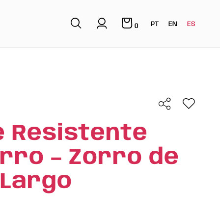
PT
EN
ES
0
 Resistente
rro – Zorro de
 Largo