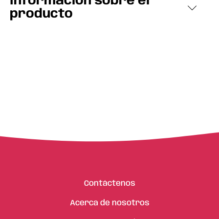
Información sobre el
producto
Contáctenos
Acerca de nosotros