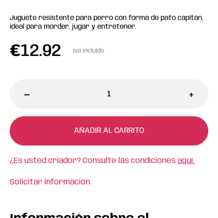
Juguete resistente para perro con forma de pato capitán,
ideal para morder, jugar y entretener.
€
12.92
Iva incluido
-
+
AÑADIR AL CARRITO
¿Es usted criador? Consulte las condiciones
aquí.
Solicitar información