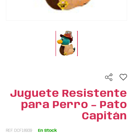
Juguete Resistente
para Perro – Pato
Capitán
REF: DCF18939
En Stock