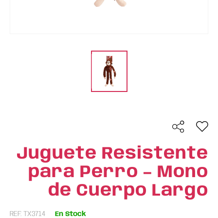
Juguete Resistente
para Perro – Mono
de Cuerpo Largo
REF: TX3714
En Stock