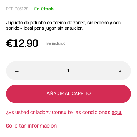
REF: D05128
En Stock
Juguete de peluche en forma de zorro, sin relleno y con
sonido – ideal para jugar sin ensuciar.
€
12.90
Iva incluido
-
+
AÑADIR AL CARRITO
¿Es usted criador? Consulte las condiciones
aquí.
Solicitar información