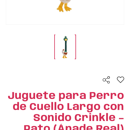
Juguete para Perro
de Cuello Largo con
Sonido Crinkle –
Pato (Ánade Real)