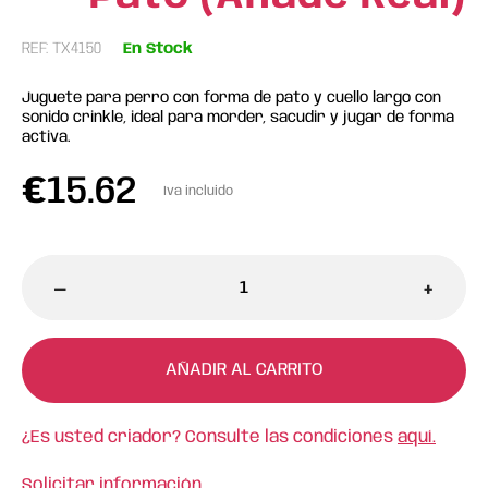
REF: TX4150
En Stock
Juguete para perro con forma de pato y cuello largo con
sonido crinkle, ideal para morder, sacudir y jugar de forma
activa.
€
15.62
Iva incluido
-
+
AÑADIR AL CARRITO
¿Es usted criador? Consulte las condiciones
aquí.
Solicitar información