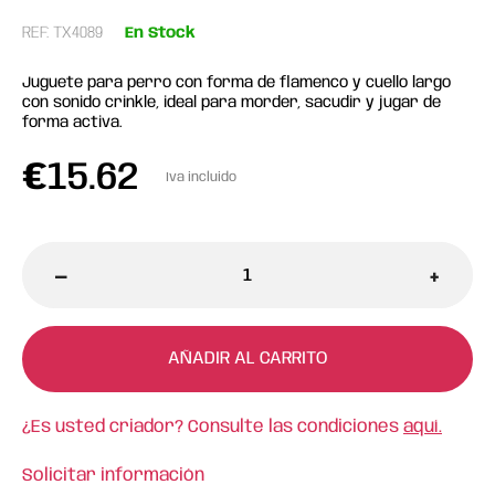
REF: TX4089
En Stock
Juguete para perro con forma de flamenco y cuello largo
con sonido crinkle, ideal para morder, sacudir y jugar de
forma activa.
€
15.62
Iva incluido
-
+
AÑADIR AL CARRITO
¿Es usted criador? Consulte las condiciones
aquí.
Solicitar información