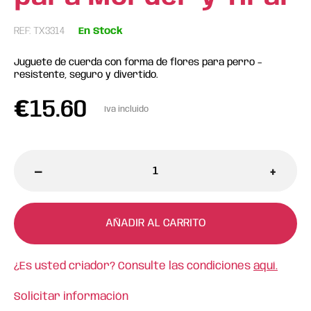
REF: TX3314
En Stock
Juguete de cuerda con forma de flores para perro –
resistente, seguro y divertido.
€
15.60
Iva incluido
-
+
AÑADIR AL CARRITO
¿Es usted criador? Consulte las condiciones
aquí.
Solicitar información