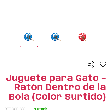
Juguete para Gato –
Ratón Dentro de la
Bola (Color Surtido)
REF: DCF18931
En Stock