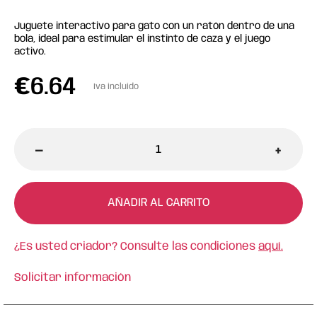
Juguete interactivo para gato con un ratón dentro de una
bola, ideal para estimular el instinto de caza y el juego
activo.
€
6.64
Iva incluido
-
+
AÑADIR AL CARRITO
¿Es usted criador? Consulte las condiciones
aquí.
Solicitar información