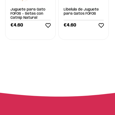
Juguete para Gato
Libélula de Juguete
FOFOS – Setas con
para Gatos FOFOS
Catnip Natural
€
4.60
€
4.60