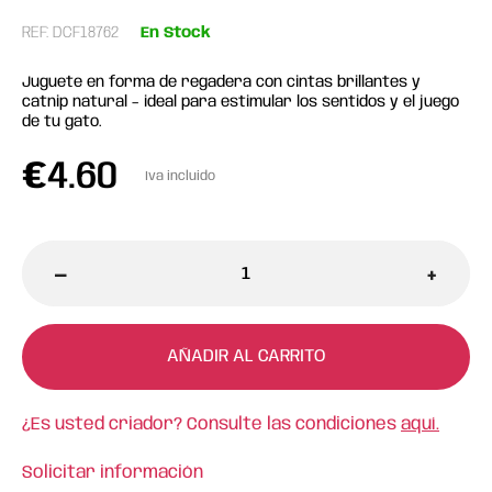
REF: DCF18762
En Stock
Juguete en forma de regadera con cintas brillantes y
catnip natural – ideal para estimular los sentidos y el juego
de tu gato.
€
4.60
Iva incluido
-
+
AÑADIR AL CARRITO
¿Es usted criador? Consulte las condiciones
aquí.
Solicitar información