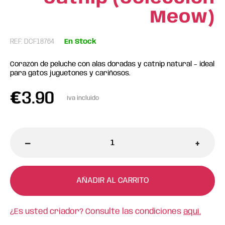
Meow)
REF: DCF18764
En Stock
Corazón de peluche con alas doradas y catnip natural – ideal
para gatos juguetones y cariñosos.
€
3.90
Iva incluido
-
+
AÑADIR AL CARRITO
¿Es usted criador? Consulte las condiciones
aquí.