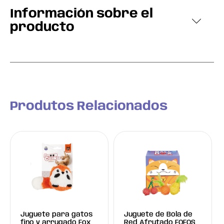
Información sobre el
producto
Produtos Relacionados
Juguete para gatos
Juguete de Bola de
fino y arrugado Fox
Red Afrutado FOFOS