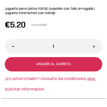
Juguete para Gatos FOFOS Guaxinim con Tela Arrugada |
Juguete Interactivo con Catnip
€
5.20
Iva incluido
-
+
AÑADIR AL CARRITO
¿Es usted criador? Consulte las condiciones
aquí.
Solicitar información