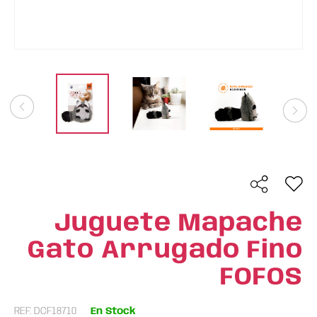
Juguete Mapache
Gato Arrugado Fino
FOFOS
REF: DCF18710
En Stock