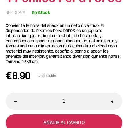
REF: D08570
En Stock
Convierte la hora del snack en un reto divertido! El
Dispensador de Premios Pera FOFOS es un juguete
interactivo que estimula el instinto de búsqueda y
recompensa del perro, proporcionando entretenimiento y
fomentando una alimentación más calmada. Fabricado con
material muy resistente, desafía al perro a sacar los
premios del interior, garantizando diversión durante horas.
Tamaño: 13x9 cm.
€
8.90
Iva incluido
-
+
AÑADIR AL CARRITO