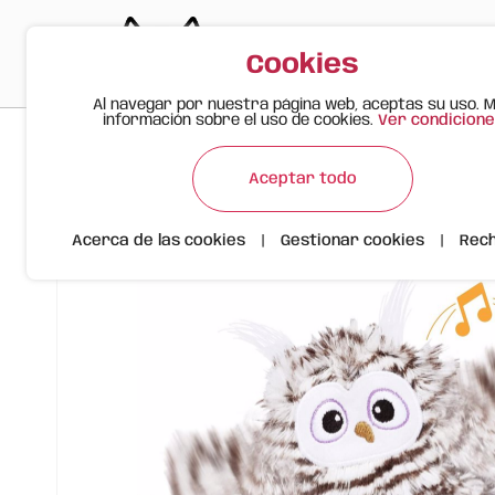
Cookies
Al navegar por nuestra página web, aceptas su uso. 
información sobre el uso de cookies.
Ver condicione
>
>
>
Gato Feliz
Productos
Juguete Interactivo para Gatos
Aceptar todo
Acerca de las cookies
|
Gestionar cookies
|
Rec