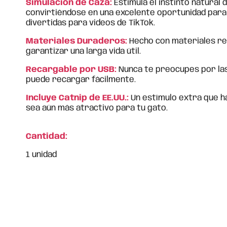
Simulación de Caza:
Estimula el instinto natural 
convirtiéndose en una excelente oportunidad par
divertidas para videos de TikTok.
Materiales Duraderos:
Hecho con materiales re
garantizar una larga vida útil.
Recargable por USB:
Nunca te preocupes por las 
puede recargar fácilmente.
Incluye Catnip de EE.UU.:
Un estímulo extra que h
sea aún más atractivo para tu gato.
Cantidad:
1 unidad