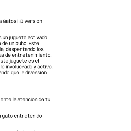
 Gatos | ¡Diversión
s un juguete activado
 de un búho. Este
ia, despertando los
as de entretenimiento.
este juguete es el
o involucrado y activo.
ando que la diversión
nte la atención de tu
 gato entretenido