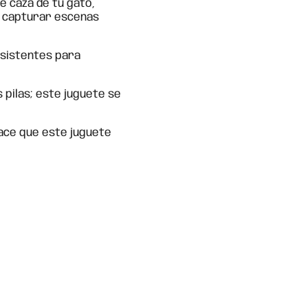
de caza de tu gato,
a capturar escenas
sistentes para
pilas; este juguete se
ace que este juguete