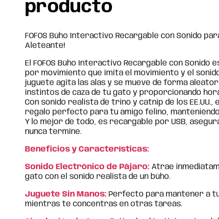
producto
FOFOS Búho Interactivo Recargable con Sonido para
Aleteante!
El FOFOS Búho Interactivo Recargable con Sonido e
por movimiento que imita el movimiento y el sonido
juguete agita las alas y se mueve de forma aleator
instintos de caza de tu gato y proporcionando hor
Con sonido realista de trino y catnip de los EE.UU., 
regalo perfecto para tu amigo felino, manteniéndol
Y lo mejor de todo, es recargable por USB, asegur
nunca termine.
Beneficios y Características:
Sonido Electrónico de Pájaro:
Atrae inmediatame
gato con el sonido realista de un búho.
Juguete Sin Manos:
Perfecto para mantener a tu
mientras te concentras en otras tareas.