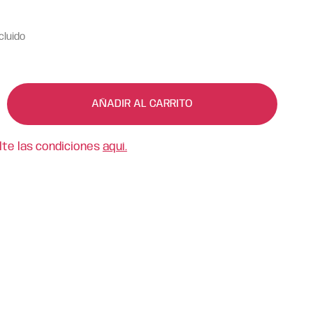
cluido
AÑADIR AL CARRITO
lte las condiciones
aquí.