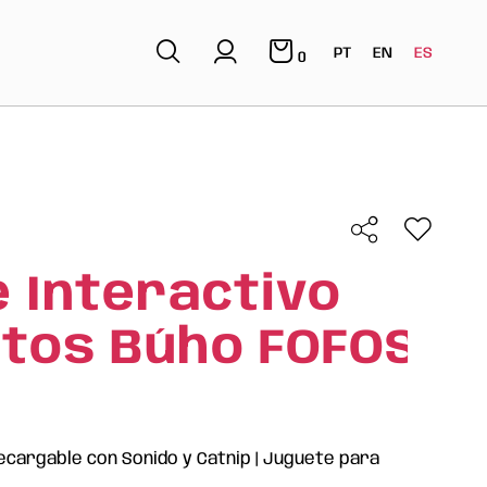
PT
EN
ES
0
 Interactivo
tos Búho FOFOS
ecargable con Sonido y Catnip | Juguete para