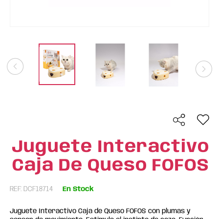
Juguete Interactivo
Caja De Queso FOFOS
REF: DCF18714
En Stock
Juguete Interactivo Caja de Queso FOFOS con plumas y