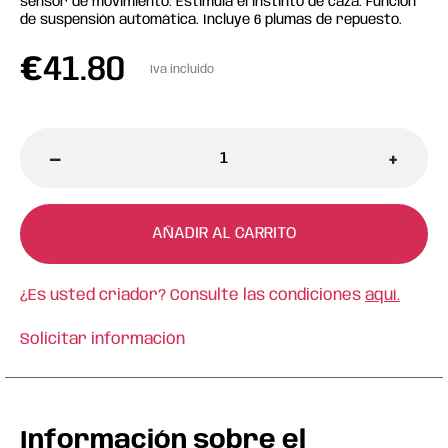
sensor de movimiento. Estimula el instinto de caza. Función
de suspensión automática. Incluye 6 plumas de repuesto.
€
41.80
Iva incluido
-
+
AÑADIR AL CARRITO
¿Es usted criador? Consulte las condiciones
aquí.
Solicitar información
Información sobre el